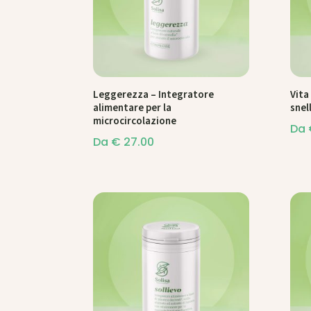
Leggerezza – Integratore
Vita
alimentare per la
snel
microcircolazione
Da
Da
€
27.00