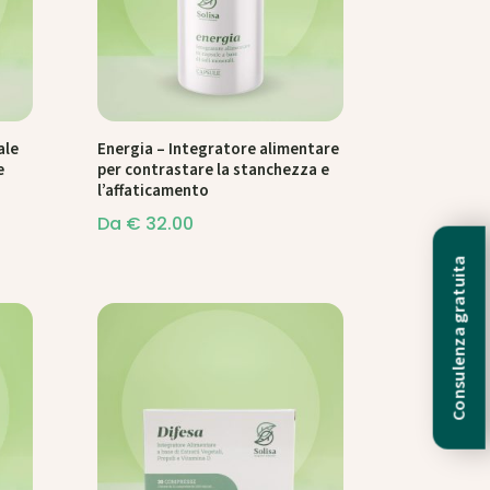
ale
Energia – Integratore alimentare
e
per contrastare la stanchezza e
l’affaticamento
Da
€
32.00
Consulenza gratuita