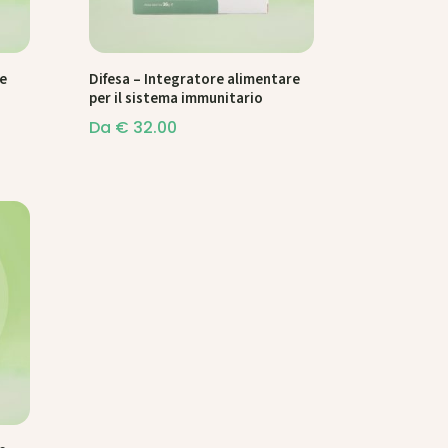
e
Difesa – Integratore alimentare
per il sistema immunitario
Da
€
32.00