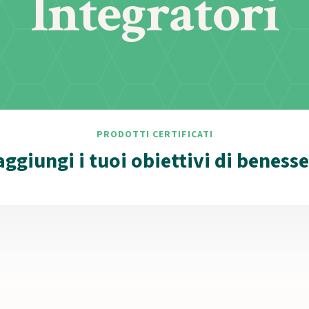
Integratori
PRODOTTI CERTIFICATI
ggiungi i tuoi obiettivi di beness