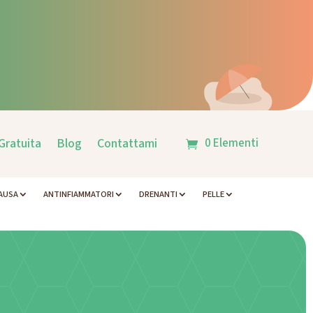
0 Elementi
Gratuita
Blog
Contattami
AUSA
ANTINFIAMMATORI
DRENANTI
PELLE