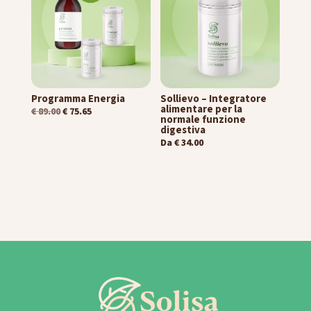
Programma Energia
Sollievo – Integratore
alimentare per la
€
89.00
€
75.65
normale funzione
digestiva
Da
€
34.00