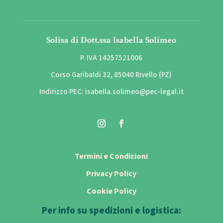
Solisa di Dott.ssa Isabella Solimeo
P. IVA 14257521006
Corso Garibaldi 32, 85040 Rivello (PZ)
Indirizzo PEC: isabella.solimeo@pec-legal.it
Termini e Condizioni
Privacy Policy
Cookie Policy
Per info su spedizioni e logistica: