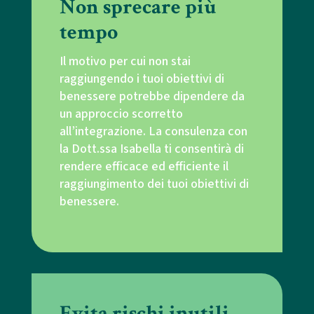
Non sprecare più
tempo
Il motivo per cui non stai
raggiungendo i tuoi obiettivi di
benessere potrebbe dipendere da
un approccio scorretto
all’integrazione. La consulenza con
la Dott.ssa Isabella ti consentirà di
rendere efficace ed efficiente il
raggiungimento dei tuoi obiettivi di
benessere.
Evita rischi inutili