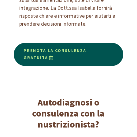
sulla tua alimentazione, stile di vita e
integrazione. La Dott.ssa Isabella fornirà
risposte chiare e informative per aiutarti a
prendere decisioni informate.
PRENOTA LA CONSULENZA
GRATUITA
Autodiagnosi o
consulenza con la
nustrizionista?