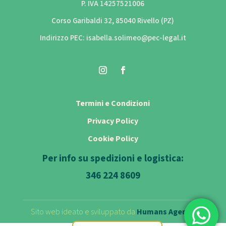
P. IVA 14257521006
Corso Garibaldi 32, 85040 Rivello (PZ)
Indirizzo PEC: isabella.solimeo@pec-legal.it
Termini e Condizioni
Privacy Policy
Cookie Policy
Per info su spedizioni e logistica:
346 224 8609
Sito web ideato e sviluppato da
Humans Agency