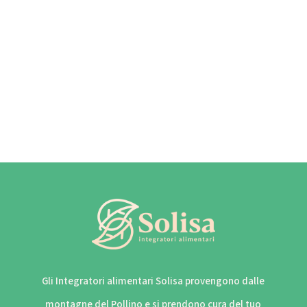
Gli Integratori alimentari Solisa provengono dalle
montagne del Pollino e si prendono cura del tuo