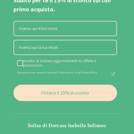
Subito per te il 15% di sconto sul tuo
primo acquisto.
Accetto di ricevere aggiornamenti su offerte e
promozioni.
Dichiaro di aver preso visione dell'informativa sulla Privacy Policy
Ottieni il 15% di sconto
Solisa di Dott.ssa Isabella Solimeo