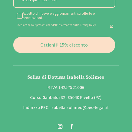
Accetto di ricevere aggiornamenti su offerte e
promozioni.
Dichiaro di aver preso visione dell'informativa sulla Privacy Policy
Ottieni il 15% di sconto
Solisa di Dott.ssa Isabella Solimeo
P. IVA 14257521006
Corso Garibaldi 32, 85040 Rivello (PZ)
Indirizzo PEC: isabella.solimeo@pec-legal.it