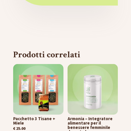
Prodotti correlati
Pacchetto 3 Tisane +
Armonia – Integratore
Miele
alimentare per il
benessere femminile
€
25.00