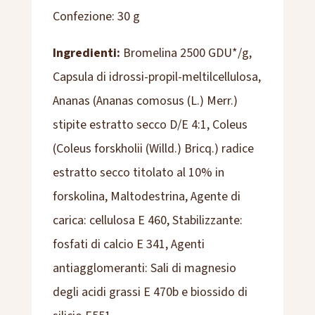
Confezione: 30 g
Ingredienti:
Bromelina 2500 GDU*/g,
Capsula di idrossi-propil-meltilcellulosa,
Ananas (Ananas comosus (L.) Merr.)
stipite estratto secco D/E 4:1, Coleus
(Coleus forskholii (Willd.) Bricq.) radice
estratto secco titolato al 10% in
forskolina, Maltodestrina, Agente di
carica: cellulosa E 460, Stabilizzante:
fosfati di calcio E 341, Agenti
antiagglomeranti: Sali di magnesio
degli acidi grassi E 470b e biossido di