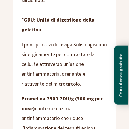
silicio E551.
*
GDU: Unità di digestione della
gelatina
I principi attivi di Leviga Solisa agiscono
sinergicamente per contrastare la
Consulenza gratuita
cellulite attraverso un’azione
antinfiammatoria, drenante e
riattivante del microcircolo.
Bromelina 2500 GDU/g (300 mg per
dose):
potente enzima
antinfiammatorio che riduce
l’infiammazione dei tessuti adiposi,