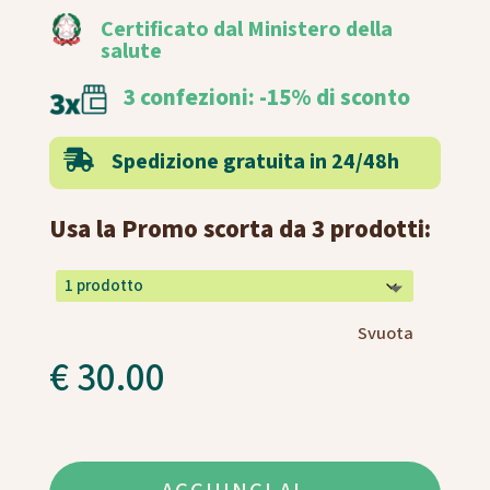
Certificato dal Ministero della
salute
3 confezioni: -15% di sconto
Spedizione gratuita in 24/48h

Usa la Promo scorta da 3 prodotti:
Svuota
€
30.00