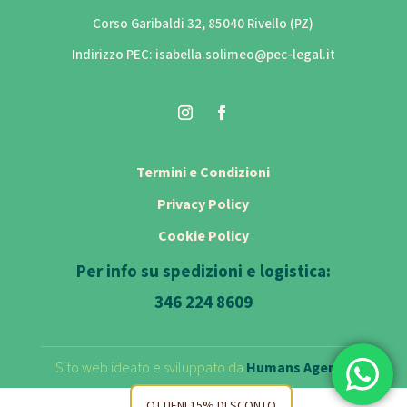
Corso Garibaldi 32, 85040 Rivello (PZ)
Indirizzo PEC: isabella.solimeo@pec-legal.it
Termini e Condizioni
Privacy Policy
Cookie Policy
Per info su spedizioni e logistica:
346 224 8609
Sito web ideato e sviluppato da
Humans Agency
OTTIENI 15% DI SCONTO