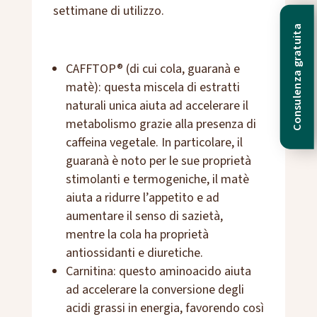
settimane di utilizzo.
Consulenza gratuita
CAFFTOP® (di cui cola, guaranà e
matè): questa miscela di estratti
naturali unica aiuta ad accelerare il
metabolismo grazie alla presenza di
caffeina vegetale. In particolare, il
guaranà è noto per le sue proprietà
stimolanti e termogeniche, il matè
aiuta a ridurre l’appetito e ad
aumentare il senso di sazietà,
mentre la cola ha proprietà
antiossidanti e diuretiche.
Carnitina: questo aminoacido aiuta
ad accelerare la conversione degli
acidi grassi in energia, favorendo così