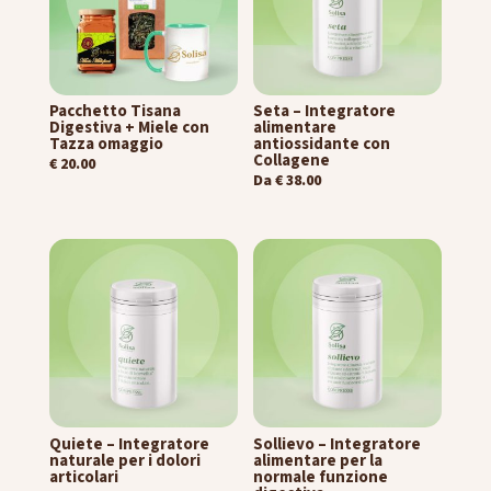
Pacchetto Tisana
Seta – Integratore
Digestiva + Miele con
alimentare
Tazza omaggio
antiossidante con
Collagene
€
20.00
Da
€
38.00
Quiete – Integratore
Sollievo – Integratore
naturale per i dolori
alimentare per la
articolari
normale funzione