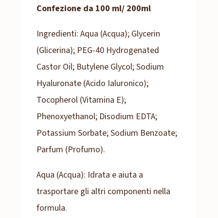
Confezione da 100 ml/ 200ml
Ingredienti: Aqua (Acqua); Glycerin
(Glicerina); PEG-40 Hydrogenated
Castor Oil; Butylene Glycol; Sodium
Hyaluronate (Acido Ialuronico);
Tocopherol (Vitamina E);
Phenoxyethanol; Disodium EDTA;
Potassium Sorbate; Sodium Benzoate;
Parfum (Profumo).
Aqua (Acqua): Idrata e aiuta a
trasportare gli altri componenti nella
formula.