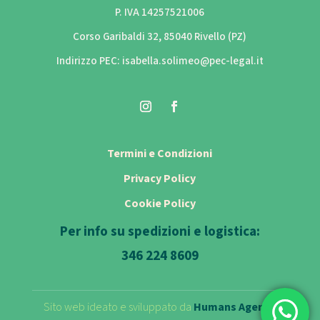
P. IVA 14257521006
Corso Garibaldi 32, 85040 Rivello (PZ)
Indirizzo PEC: isabella.solimeo@pec-legal.it
Termini e Condizioni
Privacy Policy
Cookie Policy
Per info su spedizioni e logistica:
346 224 8609
Sito web ideato e sviluppato da
Humans Agency