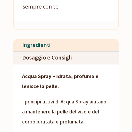
sempre con te.
Ingredienti
Dosaggio e Consigli
Acqua Spray – idrata, profuma e
lenisce la pelle.
I principi attivi di Acqua Spray aiutano
a mantenere la pelle del viso e del
corpo idratata e profumata.