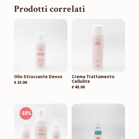
Prodotti correlati
Olio Struccante Denso
Crema Trattamento
Cellulite
€
23.00
€
43.00