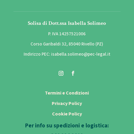
Solisa di Dott.ssa Isabella Solimeo
P. IVA 14257521006
Corso Garibaldi 32, 85040 Rivello (PZ)
Indirizzo PEC: isabella.solimeo@pec-legal.it
Termini e Condizioni
Privacy Policy
Cookie Policy
Per info su spedizioni e logistica: