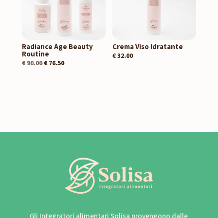
Radiance Age Beauty
Crema Viso Idratante
Routine
€
32.00
€
90.00
€
76.50
Gli Integratori alimentari Solisa provengono dalle