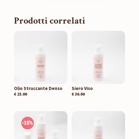
Prodotti correlati
Olio Struccante Denso
Siero Viso
€
23.00
€
30.00