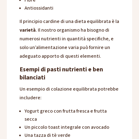
Fibre
Antiossidanti
Il principio cardine di una dieta equilibrata è la
varietà
. Il nostro organismo ha bisogno di
numerosi nutrienti in quantità specifiche, e
solo un’alimentazione varia può fornire un
adeguato apporto di questi elementi.
Esempi di pasti nutrienti e ben
bilanciati
Un esempio di colazione equilibrata potrebbe
includere:
Yogurt greco con frutta fresca e frutta
secca
Un piccolo toast integrale con avocado
Una tazza di tè verde