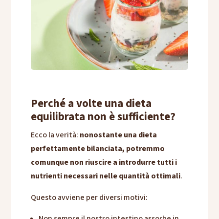
Perché a volte una dieta
equilibrata non è sufficiente?
Ecco la verità:
nonostante una dieta
perfettamente bilanciata, potremmo
comunque non riuscire a introdurre tutti i
nutrienti necessari nelle quantità ottimali
.
Questo avviene per diversi motivi:
Non sempre il nostro intestino assorbe in