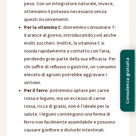
peso. Con un integratore naturale, invece,
otteniamo il potassio necessario senza
questi inconvenienti.
Per la vitamina C
: dovremmo consumare 7-
8 arance al giorno, introducendo così anche
molti zuccheri. Inoltre, la vitamina C si
ossida rapidamente a contatto con l’aria,
perdendo gran parte della sua efficacia. Per
Consulenza gratuita
chi soffre di reflusso o gastrite, un consumo
elevato di agrumi potrebbe aggravare i
sintomi.
Per il ferro
: potremmo optare per carne
rossa e legumi, ma un eccesso di carne
rossa, ricca di grassi, non è l’ideale per la
salute. I legumi contengono una forma di
ferro non facilmente assimilabile e possono
causare gonfiore e disturbi intestinali.