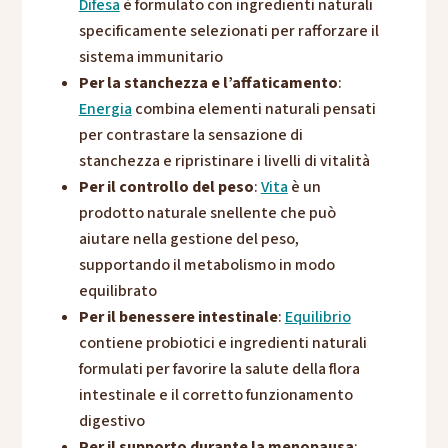
Difesa
è formulato con ingredienti naturali
specificamente selezionati per rafforzare il
sistema immunitario
Per la stanchezza e l’affaticamento
:
Energia
combina elementi naturali pensati
per contrastare la sensazione di
stanchezza e ripristinare i livelli di vitalità
Per il controllo del peso
:
Vita
è un
prodotto naturale snellente che può
aiutare nella gestione del peso,
supportando il metabolismo in modo
equilibrato
Per il benessere intestinale
:
Equilibrio
contiene probiotici e ingredienti naturali
formulati per favorire la salute della flora
intestinale e il corretto funzionamento
digestivo
Per il supporto durante la menopausa
: