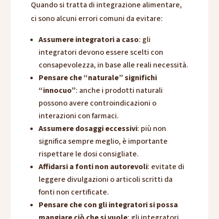
Quando si tratta di integrazione alimentare,
ci sono alcuni errori comuni da evitare:
Assumere integratori a caso
: gli
integratori devono essere scelti con
consapevolezza, in base alle reali necessità.
Pensare che “naturale” significhi
“innocuo”
: anche i prodotti naturali
possono avere controindicazioni o
interazioni con farmaci.
Assumere dosaggi eccessivi
: più non
significa sempre meglio, è importante
rispettare le dosi consigliate.
Affidarsi a fonti non autorevoli
: evitate di
leggere divulgazioni o articoli scritti da
fonti non certificate.
Pensare che con gli integratori si possa
mangiare ciò che si vuole
: gli integratori