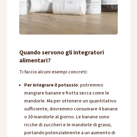
Quando servono gli integratori
alimentari?
Ti faccio alcuni esempi concreti:
Per integrare il potassio
: potremmo
mangiare banane e frutta secca come le
mandorle. Ma per ottenere un quantitativo
sufficiente, dovremmo consumare 4 banane
o 20 mandorle al giorno. Le banane sono
ricche di zuccheri e le mandorle di grassi,
portando potenzialmente a un aumento di