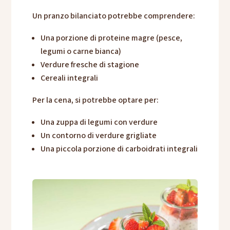
Un pranzo bilanciato potrebbe comprendere:
Una porzione di proteine magre (pesce,
legumi o carne bianca)
Verdure fresche di stagione
Cereali integrali
Per la cena, si potrebbe optare per:
Una zuppa di legumi con verdure
Un contorno di verdure grigliate
Una piccola porzione di carboidrati integrali