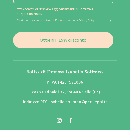
Accetto di ricevere aggiornamenti su offerte e
promozioni.
Dichiaro di aver preso visione dell'informativa sulla Privacy Policy
Ottieni il 15% di sconto
Solisa di Dott.ssa Isabella Solimeo
P. IVA 14257521006
Corso Garibaldi 32, 85040 Rivello (PZ)
Indirizzo PEC: isabella.solimeo@pec-legal.it