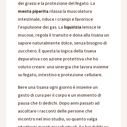
dei grassi e la protezione del fegato. La
menta piperita
rilassa la muscolatura
intestinale, riduce i crampi e favorisce
l'espulsione dei gas. La
liquirizia
lenisce le
mucose, regola il transito e dona alla tisana un
sapore naturalmente dolce, senza bisogno di
zucchero. È questa la logica della tisana
depurativa con azione protettiva che ho
voluto creare: una sinergia che lavora insieme
su fegato, intestino e protezione cellulare.
Bere una tisana ogni giorno è insieme un
gesto di cura per il corpo e un momento di
pausa che ti dedichi. Dopo anni passati ad
ascoltare i racconti delle persone che
incontro nel mio studio, so quanto valga