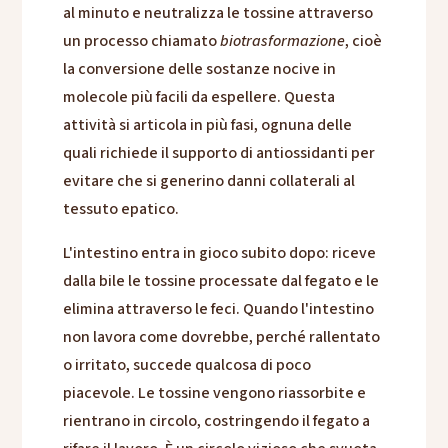
al minuto e neutralizza le tossine attraverso
un processo chiamato
biotrasformazione
, cioè
la conversione delle sostanze nocive in
molecole più facili da espellere. Questa
attività si articola in più fasi, ognuna delle
quali richiede il supporto di antiossidanti per
evitare che si generino danni collaterali al
tessuto epatico.
L'intestino entra in gioco subito dopo: riceve
dalla bile le tossine processate dal fegato e le
elimina attraverso le feci. Quando l'intestino
non lavora come dovrebbe, perché rallentato
o irritato, succede qualcosa di poco
piacevole. Le tossine vengono riassorbite e
rientrano in circolo, costringendo il fegato a