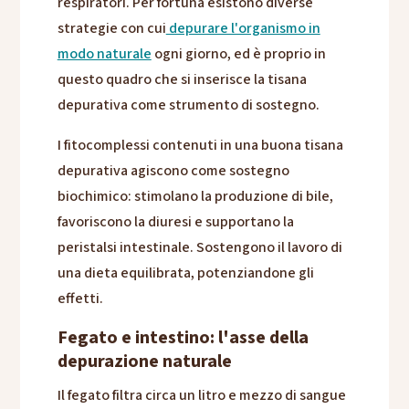
respiratori. Per fortuna esistono diverse
strategie con cui
depurare l'organismo in
modo naturale
ogni giorno, ed è proprio in
questo quadro che si inserisce la tisana
depurativa come strumento di sostegno.
I fitocomplessi contenuti in una buona tisana
depurativa agiscono come sostegno
biochimico: stimolano la produzione di bile,
favoriscono la diuresi e supportano la
peristalsi intestinale. Sostengono il lavoro di
una dieta equilibrata, potenziandone gli
effetti.
Fegato e intestino: l'asse della
depurazione naturale
Il fegato filtra circa un litro e mezzo di sangue