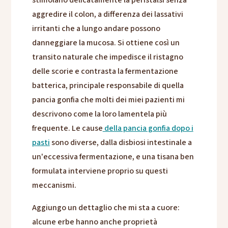
stimolano delicatamente la peristalsi senza
aggredire il colon, a differenza dei lassativi
irritanti che a lungo andare possono
danneggiare la mucosa. Si ottiene così un
transito naturale che impedisce il ristagno
delle scorie e contrasta la fermentazione
batterica, principale responsabile di quella
pancia gonfia che molti dei miei pazienti mi
descrivono come la loro lamentela più
frequente. Le cause
della pancia gonfia dopo i
pasti
sono diverse, dalla disbiosi intestinale a
un'eccessiva fermentazione, e una tisana ben
formulata interviene proprio su questi
meccanismi.
Aggiungo un dettaglio che mi sta a cuore:
alcune erbe hanno anche proprietà