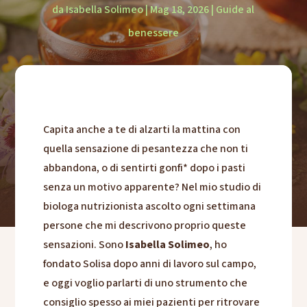
da
Isabella Solimeo
|
Mag 18, 2026
|
Guide al
benessere
Capita anche a te di alzarti la mattina con
quella sensazione di pesantezza che non ti
abbandona, o di sentirti gonfi* dopo i pasti
senza un motivo apparente? Nel mio studio di
biologa nutrizionista ascolto ogni settimana
persone che mi descrivono proprio queste
sensazioni. Sono
Isabella Solimeo
, ho
fondato Solisa dopo anni di lavoro sul campo,
e oggi voglio parlarti di uno strumento che
consiglio spesso ai miei pazienti per ritrovare