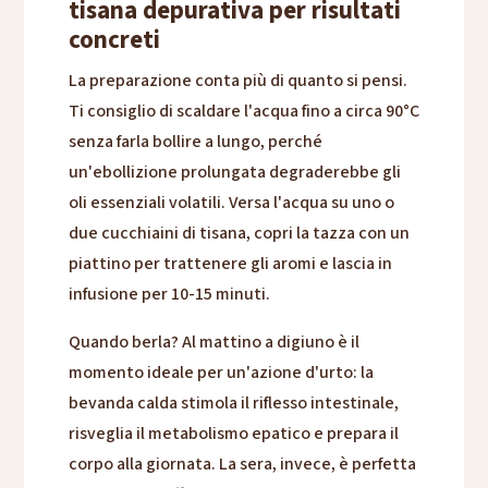
tisana depurativa per risultati
concreti
La preparazione conta più di quanto si pensi.
Ti consiglio di scaldare l'acqua fino a circa 90°C
senza farla bollire a lungo, perché
un'ebollizione prolungata degraderebbe gli
oli essenziali volatili. Versa l'acqua su uno o
due cucchiaini di tisana, copri la tazza con un
piattino per trattenere gli aromi e lascia in
infusione per 10-15 minuti.
Quando berla? Al mattino a digiuno è il
momento ideale per un'azione d'urto: la
bevanda calda stimola il riflesso intestinale,
risveglia il metabolismo epatico e prepara il
corpo alla giornata. La sera, invece, è perfetta