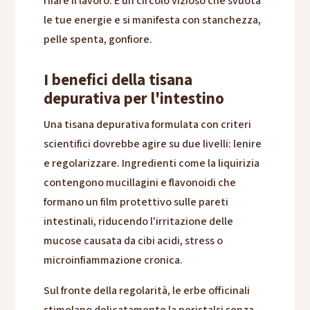
rifare il lavoro. È un circolo vizioso che svuota
le tue energie e si manifesta con stanchezza,
pelle spenta, gonfiore.
I benefici della tisana
depurativa per l'intestino
Una tisana depurativa formulata con criteri
scientifici dovrebbe agire su due livelli: lenire
e regolarizzare. Ingredienti come la liquirizia
contengono mucillagini e flavonoidi che
formano un film protettivo sulle pareti
intestinali, riducendo l'irritazione delle
mucose causata da cibi acidi, stress o
microinfiammazione cronica.
Sul fronte della regolarità, le erbe officinali