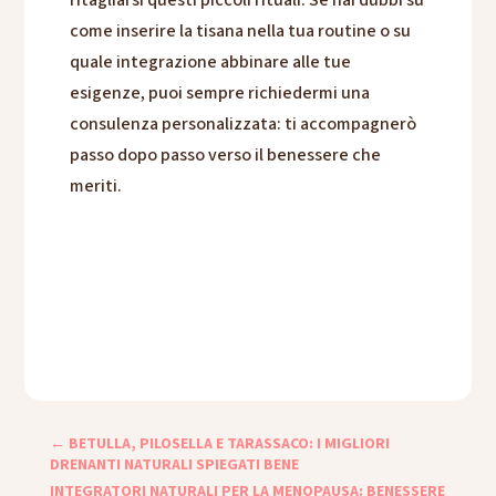
ritagliarsi questi piccoli rituali. Se hai dubbi su
come inserire la tisana nella tua routine o su
quale integrazione abbinare alle tue
esigenze, puoi sempre richiedermi una
consulenza personalizzata: ti accompagnerò
passo dopo passo verso il benessere che
meriti.
←
BETULLA, PILOSELLA E TARASSACO: I MIGLIORI
DRENANTI NATURALI SPIEGATI BENE
INTEGRATORI NATURALI PER LA MENOPAUSA: BENESSERE