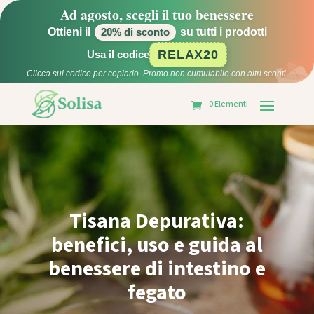
Ad agosto, scegli il tuo benessere
Ottieni il
su tutti i prodotti
20% di sconto
RELAX20
Usa il codice
Clicca sul codice per copiarlo. Promo non cumulabile con altri sconti.
0 Elementi
Tisana Depurativa:
benefici, uso e guida al
benessere di intestino e
fegato