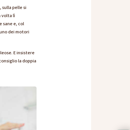
sulla pelle si
volta lì
e sane e, col
 uno dei motori
eose. E insistere
consiglio la doppia