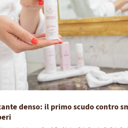
cante denso: il primo scudo contro s
beri