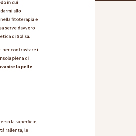
do in cui
darmi allo
nella fitoterapia e
sa serve davvero
etica di Solisa.
 per contrastare i
nsola piena di
vanire la pelle
erso la superficie,
tà rallenta, le