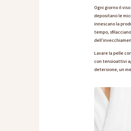
Ogni giorno il vis
depositano le micr
innescano la produ
tempo, sfilacciano
dell’invecchiame
Lavare la pelle c
con tensioattivi a
detersione, un me