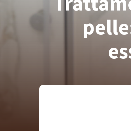
Trattame
pelle
es