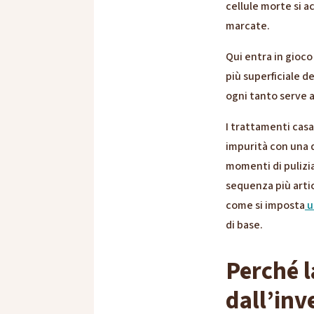
cellule morte si a
marcate.
Qui entra in gioco
più superficiale d
ogni tanto serve a
I trattamenti casa
impurità con una d
momenti di pulizia
sequenza più arti
come si imposta
u
di base.
Perché l
dall’in