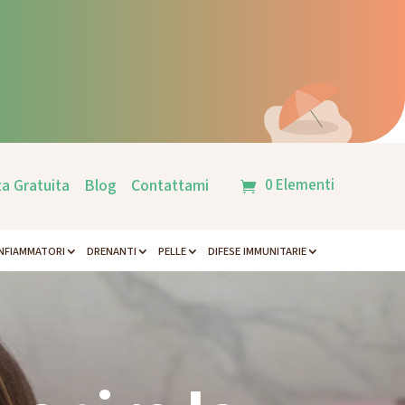
0 Elementi
a Gratuita
Blog
Contattami
NFIAMMATORI
DRENANTI
PELLE
DIFESE IMMUNITARIE