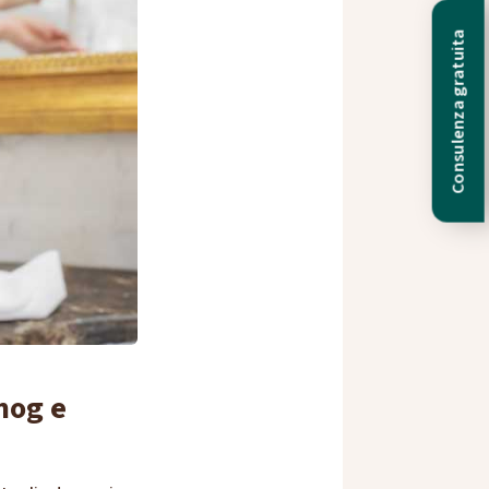
Consulenza gratuita
mog e