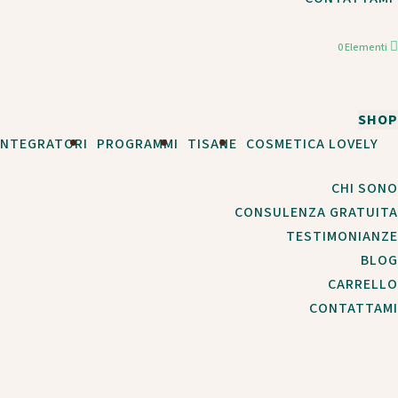
0 Elementi
SHOP
INTEGRATORI
PROGRAMMI
TISANE
COSMETICA LOVELY
CHI SONO
CONSULENZA GRATUITA
TESTIMONIANZE
BLOG
CARRELLO
CONTATTAMI